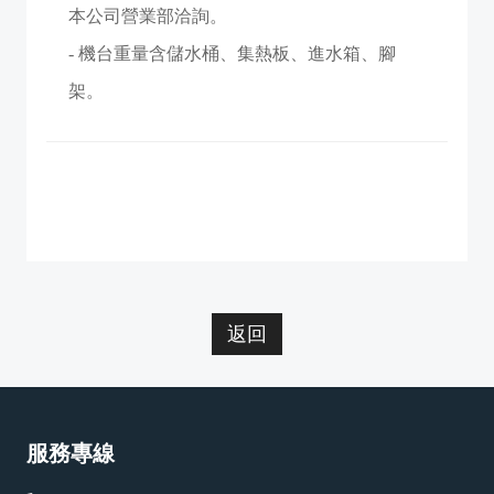
本公司營業部洽詢。
- 機台重量含儲水桶、集熱板、進水箱、腳
架。
返回
服務專線