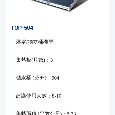
TOP-504
淋浴/獨立桶機型
集熱板(片數)：3
儲水桶 (公升)：504
建議使用人數：8-10
集熱面積 (平方公尺)：5.73