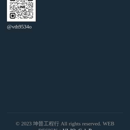
@vth9534o
© 2023 坤晉工程行 All rights reserved. WEB