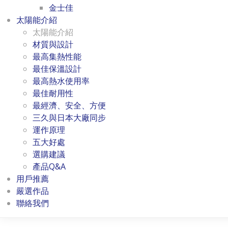
金士佳
太陽能介紹
太陽能介紹
材質與設計
最高集熱性能
最佳保溫設計
最高熱水使用率
最佳耐用性
最經濟、安全、方便
三久與日本大廠同步
運作原理
五大好處
選購建議
產品Q&A
用戶推薦
嚴選作品
聯絡我們