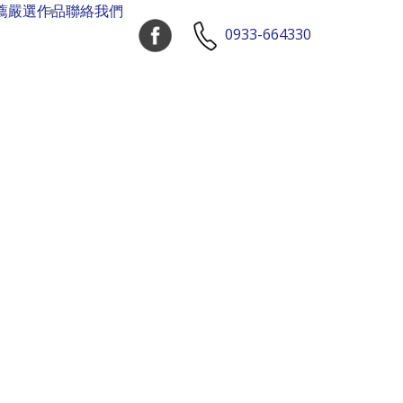
薦
嚴選作品
聯絡我們
0933-664330