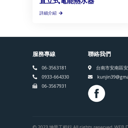
直立式電能熱水器
詳細介紹
服務專線
聯絡我們
06-3563181
台南市安南區安
0933-664330
kunjin39@gma
06-3567931
© 2023 坤晉工程行 All rights reserved. WEB