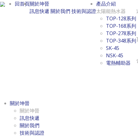
回首頁
關於坤晉
產品介紹
訊息快遞
關於我們
技術與認證
太陽能熱水器
TOP-128系列
TOP-168系列
TOP-278系列
TOP-348系列
SK-45
NSK-45
電熱輔助器
關於坤晉
關於坤晉
訊息快遞
關於我們
技術與認證