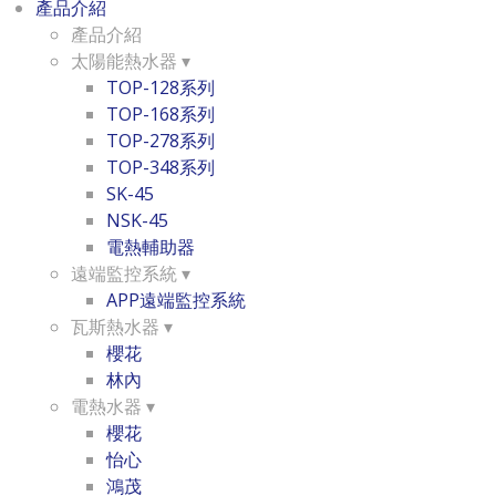
產品介紹
產品介紹
太陽能熱水器 ▾
TOP-128系列
TOP-168系列
TOP-278系列
TOP-348系列
SK-45
NSK-45
電熱輔助器
遠端監控系統 ▾
APP遠端監控系統
瓦斯熱水器 ▾
櫻花
林內
電熱水器 ▾
櫻花
怡心
鴻茂