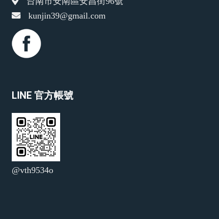
台南市安南區安昌街96號
kunjin39@gmail.com
LINE 官方帳號
@vth9534o