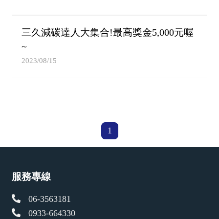
三久減碳達人大集合!最高獎金5,000元喔
~
2023/08/15
1
服務專線
06-3563181
0933-664330