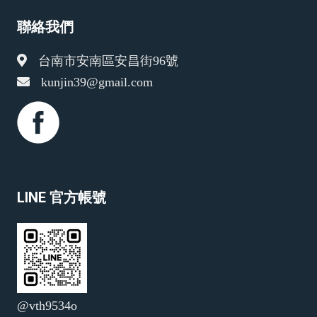
聯絡我們
台南市安南區安昌街96號
kunjin39@gmail.com
LINE 官方帳號
@vth9534o