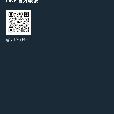
LINE 官方帳號
@vth9534o