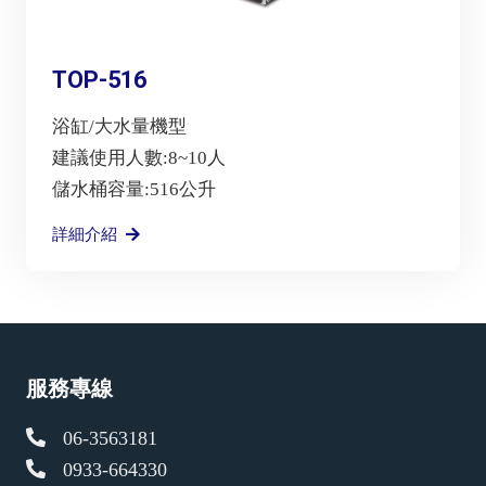
TOP-516
浴缸/大水量機型
建議使用人數:8~10人
儲水桶容量:516公升
詳細介紹
服務專線
06-3563181
0933-664330