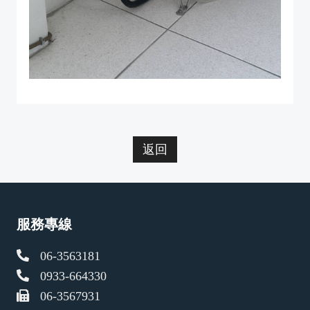
返回
服務專線
06-3563181
0933-664330
06-3567931