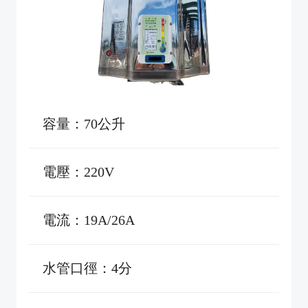
容量：70公升
電壓：220V
電流：19A/26A
水管口徑：4分