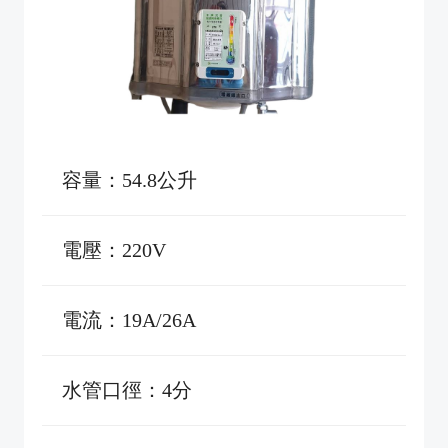
容量：54.8公升
電壓：220V
電流：19A/26A
水管口徑：4分